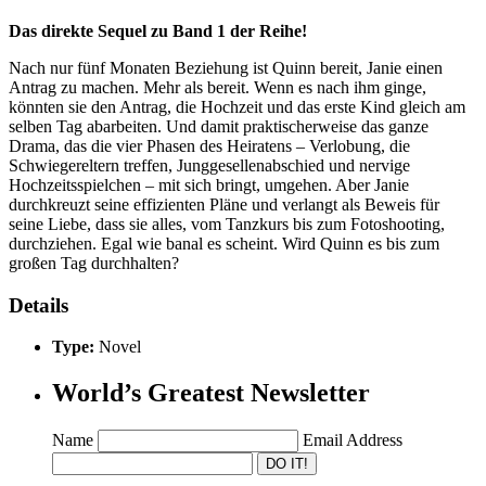
Das direkte Sequel zu Band 1 der Reihe!
Nach nur fünf Monaten Beziehung ist Quinn bereit, Janie einen
Antrag zu machen. Mehr als bereit. Wenn es nach ihm ginge,
könnten sie den Antrag, die Hochzeit und das erste Kind gleich am
selben Tag abarbeiten. Und damit praktischerweise das ganze
Drama, das die vier Phasen des Heiratens – Verlobung, die
Schwiegereltern treffen, Junggesellenabschied und nervige
Hochzeitsspielchen – mit sich bringt, umgehen. Aber Janie
durchkreuzt seine effizienten Pläne und verlangt als Beweis für
seine Liebe, dass sie alles, vom Tanzkurs bis zum Fotoshooting,
durchziehen. Egal wie banal es scheint. Wird Quinn es bis zum
großen Tag durchhalten?
Details
Type:
Novel
World’s Greatest Newsletter
Name
Email Address