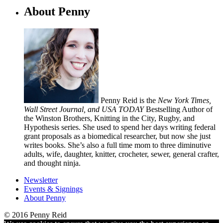
About Penny
Penny Reid is the
New York Times,
Wall Street Journal, and USA TODAY
Bestselling Author of
the Winston Brothers, Knitting in the City, Rugby, and
Hypothesis series. She used to spend her days writing federal
grant proposals as a biomedical researcher, but now she just
writes books. She’s also a full time mom to three diminutive
adults, wife, daughter, knitter, crocheter, sewer, general crafter,
and thought ninja.
Newsletter
Events & Signings
About Penny
© 2016 Penny Reid