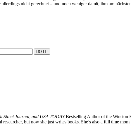
e allerdings nicht gerechnet – und noch weniger damit, ihm am nächs
ll Street Journal, and USA TODAY
Bestselling Author of the Winston B
 researcher, but now she just writes books. She’s also a full time mom to