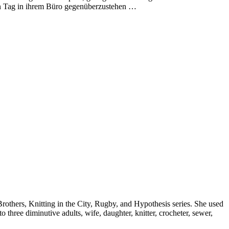
ten Tag in ihrem Büro gegenüberzustehen …
rothers, Knitting in the City, Rugby, and Hypothesis series. She used
 three diminutive adults, wife, daughter, knitter, crocheter, sewer,