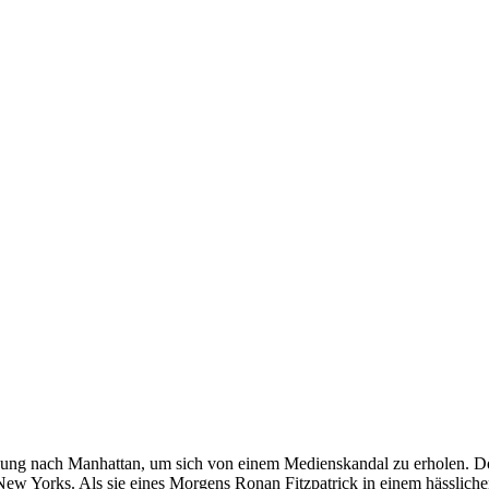
nung nach Manhattan, um sich von einem Medienskandal zu erholen. Doc
w Yorks. Als sie eines Morgens Ronan Fitzpatrick in einem hässlichen Tr