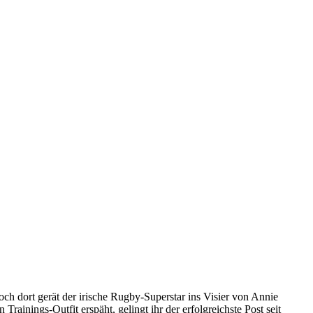
h dort gerät der irische Rugby-Superstar ins Visier von Annie
ainings-Outfit erspäht, gelingt ihr der erfolgreichste Post seit