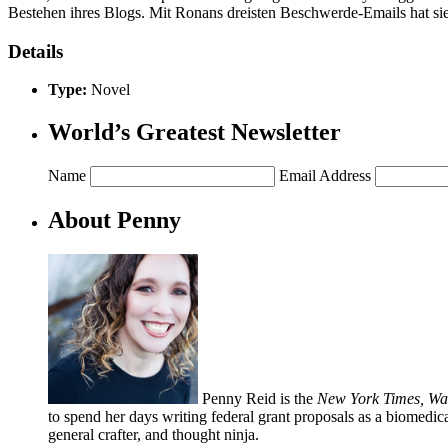
Bestehen ihres Blogs. Mit Ronans dreisten Beschwerde-Emails hat si
Details
Type:
Novel
World’s Greatest Newsletter
Name
Email Address
About Penny
Penny Reid is the
New York Times, Wa
to spend her days writing federal grant proposals as a biomedical
general crafter, and thought ninja.