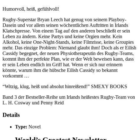
Humorvoll, heiß, gefühlvoll!
Rugby-Superstar Bryan Leech hat genug von seinem Playboy-
Dasein und vor allem seinen wöchentlichen Auftritten in Irlands
Klatschpresse. Von einem Tag auf den anderen beschließt er sein
Leben zu ändern. Keine Partys und keine Orgien mehr. Kein
Alkohol, keine One-Night-Stands, keine Filmrisse, keine Groupies
mehr. Das einzige Problem: Niemand glaubt ihm! Doch als er Eilish
Cassidy begegnet, der neuen Physiotherapeutin des Rugby-Teams,
kommt ihm der perfekte Plan, wie er der Welt beweisen kann, dass
er sein Leben endlich im Griff hat. Wenn er sich nur erinnern
könnte, warum ihm die hübsche Eilish Cassidy so bekannt
vorkommt …
“Witzig, klug, heiß und absolut hinreißend!” SMEXY BOOKS
Band 3 der Bestseller-Reihe um Irlands heißestes Rugby-Team von
L. H. Cosway und Penny Reid
Details
Type:
Novel