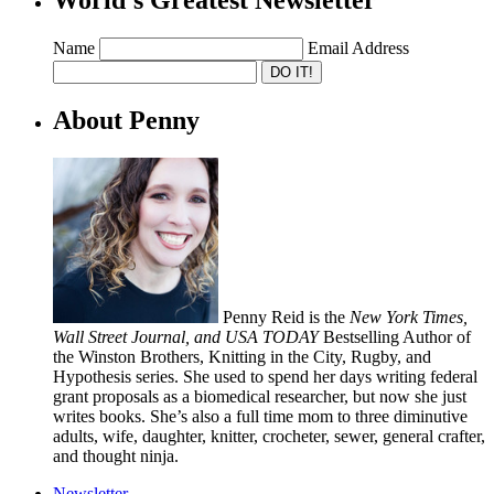
World’s Greatest Newsletter
Name
Email Address
About Penny
Penny Reid is the
New York Times,
Wall Street Journal, and USA TODAY
Bestselling Author of
the Winston Brothers, Knitting in the City, Rugby, and
Hypothesis series. She used to spend her days writing federal
grant proposals as a biomedical researcher, but now she just
writes books. She’s also a full time mom to three diminutive
adults, wife, daughter, knitter, crocheter, sewer, general crafter,
and thought ninja.
Newsletter